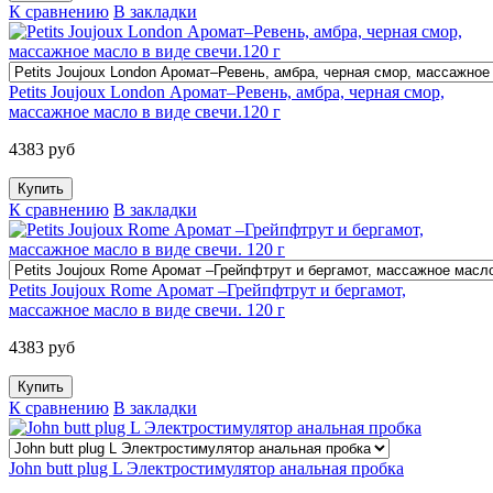
К сравнению
В закладки
Petits Joujoux London Аромат–Ревень, амбра, черная смор,
массажное масло в виде свечи.120 г
4383 руб
К сравнению
В закладки
Petits Joujoux Rome Аромат –Грейпфтрут и бергамот,
массажное масло в виде свечи. 120 г
4383 руб
К сравнению
В закладки
John butt plug L Электростимулятор анальная пробка