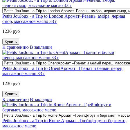
Petits JouJoux - a Trip to London Аромат–Ревень, амбра, черная
смор, массажное масло 33 г
1236 руб
К сравнению
В закладки
Petits JouJoux - a Trip to OrientАромат –Гранат и белый перец,
массажное масло 33 г
1236 руб
К сравнению
В закладки
Petits JouJoux - a Trip to Rome Аромат –Грейпфтрут и бергамот,
массажное масло