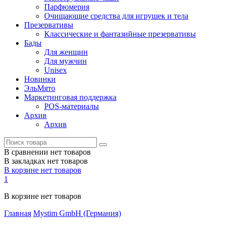
Парфюмерия
Очищающие средства для игрушек и тела
Презервативы
Классические и фантазийные презервативы
Бады
Для женщин
Для мужчин
Unisex
Новинки
ЭльМято
Маркетинговая поддержка
POS-материалы
Архив
Архив
В сравнении нет товаров
В закладках нет товаров
В корзине нет товаров
1
В корзине нет товаров
Главная
Mystim GmbH (Германия)