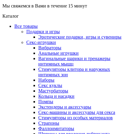
Мы свяжемся в Вами в течение 15 минут
Каталог
Все товары
Подарки и игры
Эротические подарки‚ игры и сувениры
Секс-игрушки
Вибраторы
Анальные игрушки
Вагинальные шарики и тренажеры
интимных мышц
Стимуляторы клитора и наружных
интимных зон
Наборы
Секс куклы
Мастурбаторы
Кольца и насадки
Помпы
Экстендеры и аксессуары
Секс-машины и аксессуары для секса
Стимуляторы из особых материалов
Страпоны
Фаллоимитаторы
Шприцы для введения лубриканта