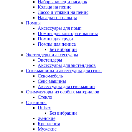
Наборы колец и насадок
Кольца на пенис
Лассо и утяжки на пенис
Насадки на пальцы
Помпы
Аксессуары для помп
Помпы для клитора и вагины
Помпы для груди
Помпы для пениса
Без вибрации
Экстендеры и аксессуары
Экстендеры
Аксессуары для экстендеров
Секс-машины и аксессуары для секса
Секс-мебель
Секс-машины
Аксессуары для секс-машин
Стимуляторы из особых материалов
Стекло
Страпоны
Unisex
Без вибрации
Женские
Крепления
Мужские