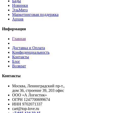
Бады
Новинки
ЭльМято
Маркетинговая поддержка
Архив
Информация
Главная
Доставка и Оплата
Конфиденциальность
Контакты
Блог
Возврат
Контакты
Москва, Ленинградский пр-т.,
дом 36, строение 39, 203 офис
ООО «А Логистик»
ОГРН 1247700699674
ИНН 9702071337
cart@top-love.ru