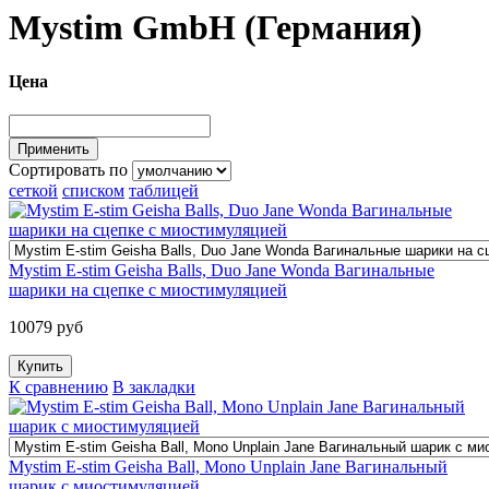
Mystim GmbH (Германия)
Цена
Сортировать по
сеткой
списком
таблицей
Mystim E-stim Geisha Balls, Duo Jane Wonda Вагинальные
шарики на сцепке с миостимуляцией
10079 руб
К сравнению
В закладки
Mystim E-stim Geisha Ball, Mono Unplain Jane Вагинальный
шарик с миостимуляцией