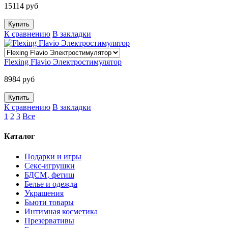
15114 руб
К сравнению
В закладки
Flexing Flavio Электростимулятор
8984 руб
К сравнению
В закладки
1
2
3
Все
Каталог
Подарки и игры
Секс-игрушки
БДСМ‚ фетиш
Белье и одежда
Украшения
Бьюти товары
Интимная косметика
Презервативы