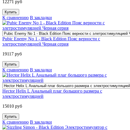
12271 руб
К сравнению
В закладки
Pubic Enemy No 1 - Black Edition Пояс верности с
элетростимуляцией Черная серия
19117 руб
К сравнению
В закладки
Hector Helix L Анальный плаг большого размера с
электростимуляцией
15010 руб
К сравнению
В закладки