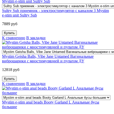
Sultry Sub приемник - электростимулятор с каналом 3 Mystim
e-stim unit Sultry Sub
7889 руб
К сравнению
В закладки
Mystim Geisha Balls, Vibe Jane Untamed Вагинальные
виброшарики с миостимуляцией и пультом ДУ
12818 руб
К сравнению
В закладки
Mystim e-stim anal beads Booty Garland L Анальные бусы
большие