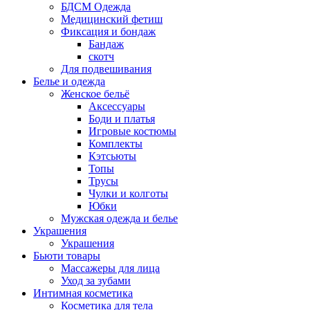
БДСМ Одежда
Медицинский фетиш
Фиксация и бондаж
Бандаж
скотч
Для подвешивания
Белье и одежда
Женское бельё
Аксессуары
Боди и платья
Игровые костюмы
Комплекты
Кэтсьюты
Топы
Трусы
Чулки и колготы
Юбки
Мужская одежда и белье
Украшения
Украшения
Бьюти товары
Массажеры для лица
Уход за зубами
Интимная косметика
Косметика для тела