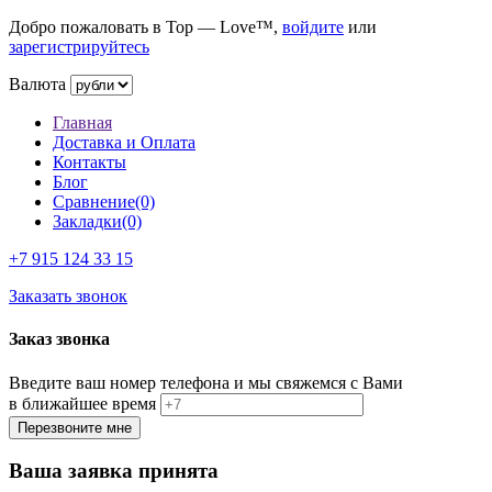
Добро пожаловать в Top — Love™,
войдите
или
зарегистрируйтесь
Валюта
Главная
Доставка и Оплата
Контакты
Блог
Сравнение(0)
Закладки(0)
+7 915
124 33 15
Заказать звонок
Заказ звонка
Введите ваш номер телефона и мы свяжемся с Вами
в ближайшее время
Ваша заявка принята