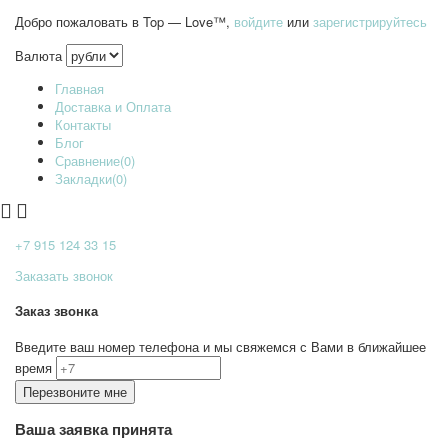
Добро пожаловать в Top — Love™,
войдите
или
зарегистрируйтесь
Валюта
Главная
Доставка и Оплата
Контакты
Блог
Сравнение(0)
Закладки(0)
+7 915
124 33 15
Заказать звонок
Заказ звонка
Введите ваш номер телефона и мы свяжемся с Вами в ближайшее
время
Ваша заявка принята