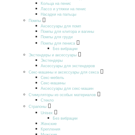
Кольца на пенис
Лассо и утяжки на пенис
Насадки на пальцы
Помпы
Аксессуары для помп
Помпы для клитора и вагины
Помпы для груди
Помпы для пениса
Без вибрации
Экстендеры и аксессуары
Экстендеры
Аксессуары для экстендеров
Секс-машины и аксессуары для секса
Секс-мебель
Секс-машины
Аксессуары для секс-машин
Стимуляторы из особых материалов
Стекло
Страпоны
Unisex
Без вибрации
Женские
Крепления
Мужские