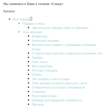
Мы свяжемся в Вами в течение 15 минут
Каталог
Все товары
Подарки и игры
Эротические подарки‚ игры и сувениры
Секс-игрушки
Вибраторы
Анальные игрушки
Вагинальные шарики и тренажеры интимных
мышц
Стимуляторы клитора и наружных интимных зон
Наборы
Секс куклы
Мастурбаторы
Кольца и насадки
Помпы
Экстендеры и аксессуары
Секс-машины и аксессуары для секса
Стимуляторы из особых материалов
Страпоны
Фаллоимитаторы
Шприцы для введения лубриканта
Протезы