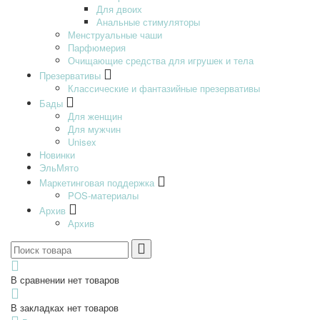
Для двоих
Анальные стимуляторы
Менструальные чаши
Парфюмерия
Очищающие средства для игрушек и тела
Презервативы
Классические и фантазийные презервативы
Бады
Для женщин
Для мужчин
Unisex
Новинки
ЭльМято
Маркетинговая поддержка
POS-материалы
Архив
Архив
В сравнении нет товаров
В закладках нет товаров