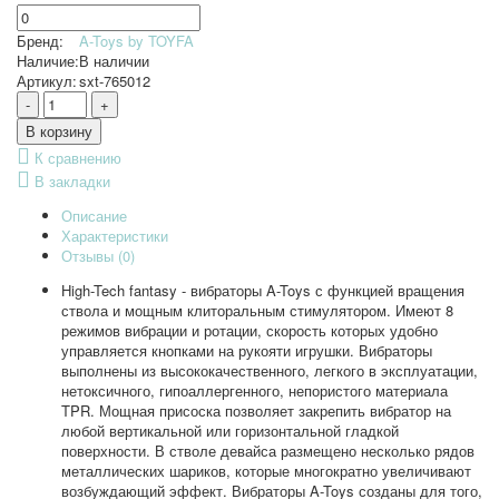
Бренд:
A-Toys by TOYFA
Наличие:
В наличии
Артикул:
sxt-765012
К сравнению
В закладки
Описание
Характеристики
Отзывы (0)
High-Tech fantasy - вибраторы A-Toys с функцией вращения
ствола и мощным клиторальным стимулятором. Имеют 8
режимов вибрации и ротации, скорость которых удобно
управляется кнопками на рукояти игрушки. Вибраторы
выполнены из высококачественного, легкого в эксплуатации,
нетоксичного, гипоаллергенного, непористого материала
TPR. Мощная присоска позволяет закрепить вибратор на
любой вертикальной или горизонтальной гладкой
поверхности. В стволе девайса размещено несколько рядов
металлических шариков, которые многократно увеличивают
возбуждающий эффект. Вибраторы A-Toys созданы для того,