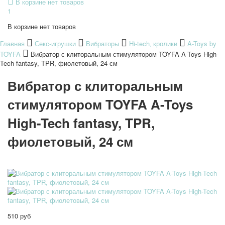
В корзине нет товаров
1
В корзине нет товаров
Главная
Секс-игрушки
Вибраторы
Hi-tech‚ кролики
A-Toys by
TOYFA
Вибратор с клиторальным стимулятором TOYFA A-Toys High-
Tech fantasy, TPR, фиолетовый, 24 см
Вибратор с клиторальным
стимулятором TOYFA A-Toys
High-Tech fantasy, TPR,
фиолетовый, 24 см
510 руб