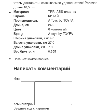
чтобы доставить незабываемое удовольствие! Рабочая
длина 16,5 см.
Материал
TPR, ABS пластик
Страна
КИТАЙ
Производитель
A-Toys by TOYFA
Длина, см
24.0
Цвет
Фиолетовый
Бренд
A-toys by TOYFA
Ширина упаковки, см
14.0
Высота упаковки, см
27.0
Длина упаковки, см
7.0
Вес брутто, кг
0.355
Пока нет комментариев
Написать комментарий
Имя
Комментарий
Введите код с картинки