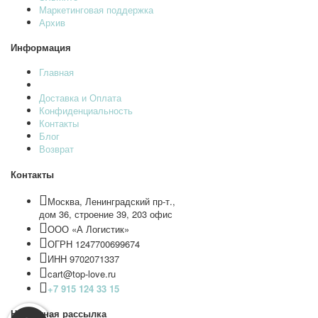
Маркетинговая поддержка
Архив
Информация
Главная
Доставка и Оплата
Конфиденциальность
Контакты
Блог
Возврат
Контакты
Москва, Ленинградский пр-т.,
дом 36, строение 39, 203 офис
ООО «А Логистик»
ОГРН 1247700699674
ИНН 9702071337
cart@top-love.ru
+7 915 124 33 15
Новостная рассылка