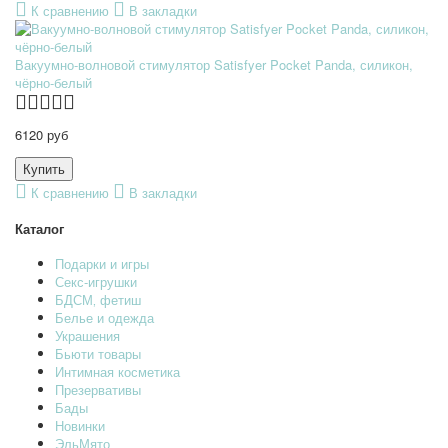
К сравнению
В закладки
Вакуумно-волновой стимулятор Satisfyer Pocket Panda, силикон,
чёрно-белый
6120 руб
К сравнению
В закладки
Каталог
Подарки и игры
Секс-игрушки
БДСМ‚ фетиш
Белье и одежда
Украшения
Бьюти товары
Интимная косметика
Презервативы
Бады
Новинки
ЭльМято