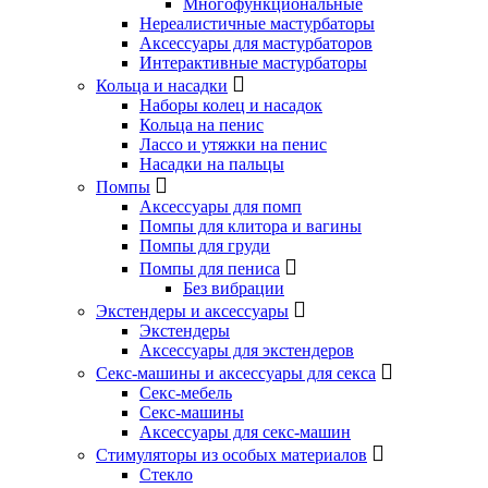
Многофункциональные
Нереалистичные мастурбаторы
Аксессуары для мастурбаторов
Интерактивные мастурбаторы
Кольца и насадки
Наборы колец и насадок
Кольца на пенис
Лассо и утяжки на пенис
Насадки на пальцы
Помпы
Аксессуары для помп
Помпы для клитора и вагины
Помпы для груди
Помпы для пениса
Без вибрации
Экстендеры и аксессуары
Экстендеры
Аксессуары для экстендеров
Секс-машины и аксессуары для секса
Секс-мебель
Секс-машины
Аксессуары для секс-машин
Стимуляторы из особых материалов
Стекло