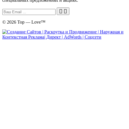
специальных предложениях и акциях.
© 2026 Top — Love™