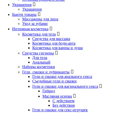
Украшения
Украшения
Бьюти товары
Массажеры для лица
Уход за зубами
Интимная косметика
Косметика для тела
Средства для массажа
Косметика для боди-арта
Косметика для ванны и душа
Средства гигиены
Для тела
Анальный
Наборы косметики
Гели‚ смазки и лубриканты
Гели и смазки для анального секса
Съедобные гели и смазки
Гели и смазки для вагинального секса
Гибрид
Масляная основа
С действием
Без действия
Гели и смазки для секс-игрушек