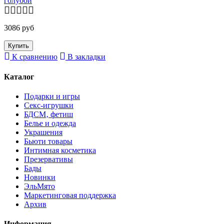
голубой
3086 руб
К сравнению
В закладки
Каталог
Подарки и игры
Секс-игрушки
БДСМ‚ фетиш
Белье и одежда
Украшения
Бьюти товары
Интимная косметика
Презервативы
Бады
Новинки
ЭльМято
Маркетинговая поддержка
Архив
Информация