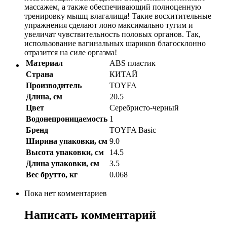
массажем, а также обеспечивающий полноценную
тренировку мышц влагалища! Такие восхитительные
упражнения сделают лоно максимально тугим и
увеличат чувствительность половых органов. Так,
использование вагинальных шариков благосклонно
отразится на силе оргазма!
Материал
ABS пластик
Страна
КИТАЙ
Производитель
TOYFA
Длина, см
20.5
Цвет
Серебристо-черный
Водонепроницаемость
1
Бренд
TOYFA Basic
Ширина упаковки, см
9.0
Высота упаковки, см
14.5
Длина упаковки, см
3.5
Вес брутто, кг
0.068
Пока нет комментариев
Написать комментарий