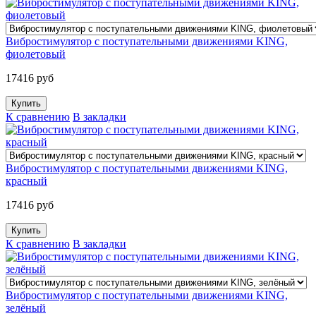
Вибростимулятор с поступательными движениями KING,
фиолетовый
17416 руб
К сравнению
В закладки
Вибростимулятор с поступательными движениями KING,
красный
17416 руб
К сравнению
В закладки
Вибростимулятор с поступательными движениями KING,
зелёный