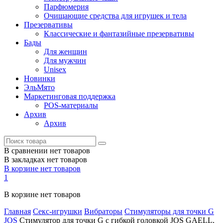
Парфюмерия
Очищающие средства для игрушек и тела
Презервативы
Классические и фантазийные презервативы
Бады
Для женщин
Для мужчин
Unisex
Новинки
ЭльМято
Маркетинговая поддержка
POS-материалы
Архив
Архив
В сравнении нет товаров
В закладках нет товаров
В корзине нет товаров
1
В корзине нет товаров
Главная
Секс-игрушки
Вибраторы
Стимуляторы для точки G
JOS
Стимулятор для точки G с гибкой головкой JOS GAELL,