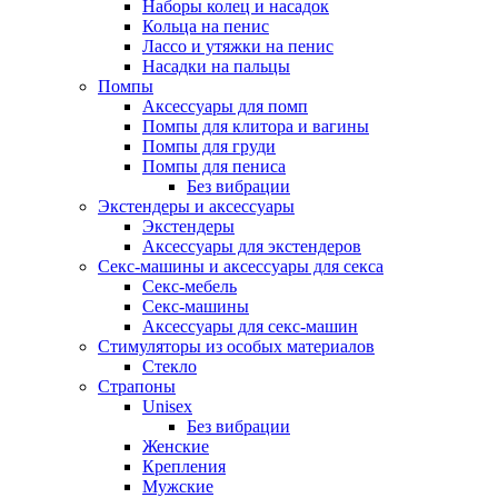
Наборы колец и насадок
Кольца на пенис
Лассо и утяжки на пенис
Насадки на пальцы
Помпы
Аксессуары для помп
Помпы для клитора и вагины
Помпы для груди
Помпы для пениса
Без вибрации
Экстендеры и аксессуары
Экстендеры
Аксессуары для экстендеров
Секс-машины и аксессуары для секса
Секс-мебель
Секс-машины
Аксессуары для секс-машин
Стимуляторы из особых материалов
Стекло
Страпоны
Unisex
Без вибрации
Женские
Крепления
Мужские