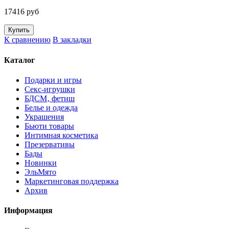
17416 руб
К сравнению
В закладки
Каталог
Подарки и игры
Секс-игрушки
БДСМ‚ фетиш
Белье и одежда
Украшения
Бьюти товары
Интимная косметика
Презервативы
Бады
Новинки
ЭльМято
Маркетинговая поддержка
Архив
Информация