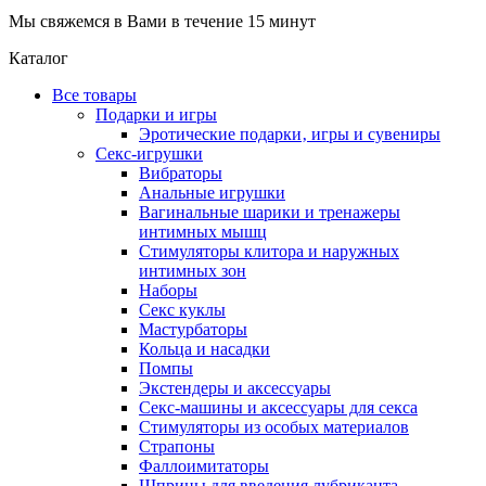
Мы свяжемся в Вами в течение 15 минут
Каталог
Все товары
Подарки и игры
Эротические подарки‚ игры и сувениры
Секс-игрушки
Вибраторы
Анальные игрушки
Вагинальные шарики и тренажеры
интимных мышц
Стимуляторы клитора и наружных
интимных зон
Наборы
Секс куклы
Мастурбаторы
Кольца и насадки
Помпы
Экстендеры и аксессуары
Секс-машины и аксессуары для секса
Стимуляторы из особых материалов
Страпоны
Фаллоимитаторы
Шприцы для введения лубриканта