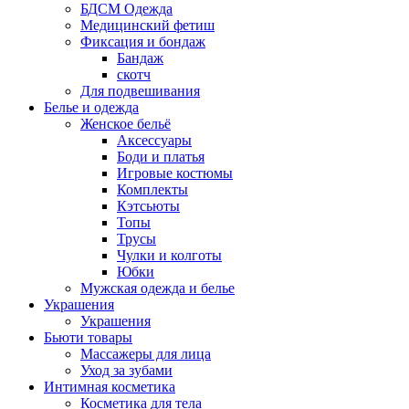
БДСМ Одежда
Медицинский фетиш
Фиксация и бондаж
Бандаж
скотч
Для подвешивания
Белье и одежда
Женское бельё
Аксессуары
Боди и платья
Игровые костюмы
Комплекты
Кэтсьюты
Топы
Трусы
Чулки и колготы
Юбки
Мужская одежда и белье
Украшения
Украшения
Бьюти товары
Массажеры для лица
Уход за зубами
Интимная косметика
Косметика для тела