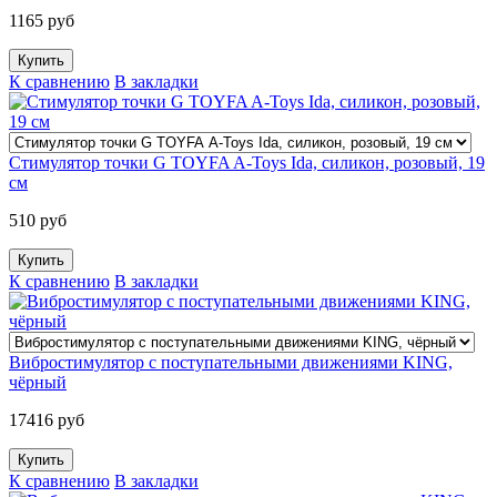
1165 руб
К сравнению
В закладки
Стимулятор точки G TOYFA A-Toys Ida, силикон, розовый, 19
см
510 руб
К сравнению
В закладки
Вибростимулятор с поступательными движениями KING,
чёрный
17416 руб
К сравнению
В закладки