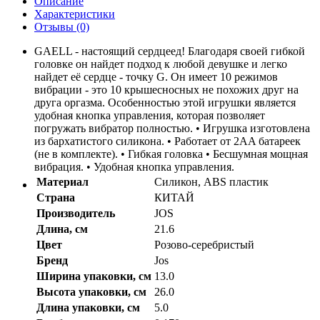
Описание
Характеристики
Отзывы (0)
GAELL - настоящий сердцеед! Благодаря своей гибкой
головке он найдет подход к любой девушке и легко
найдет её сердце - точку G. Он имеет 10 режимов
вибрации - это 10 крышесносных не похожих друг на
друга оргазма. Особенностью этой игрушки является
удобная кнопка управления, которая позволяет
погружать вибратор полностью. • Игрушка изготовлена
из бархатистого силикона. • Работает от 2AA батареек
(не в комплекте). • Гибкая головка • Бесшумная мощная
вибрация. • Удобная кнопка управления.
Материал
Силикон, ABS пластик
Страна
КИТАЙ
Производитель
JOS
Длина, см
21.6
Цвет
Розово-серебристый
Бренд
Jos
Ширина упаковки, см
13.0
Высота упаковки, см
26.0
Длина упаковки, см
5.0