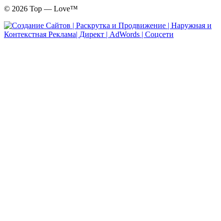
© 2026 Top — Love™