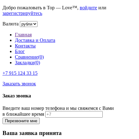
Добро пожаловать в Top — Love™,
войдите
или
зарегистрируйтесь
Валюта
Главная
Доставка и Оплата
Контакты
Блог
Сравнение(0)
Закладки(0)
+7 915
124 33 15
Заказать звонок
Заказ звонка
Введите ваш номер телефона и мы свяжемся с Вами
в ближайшее время
Ваша заявка принята