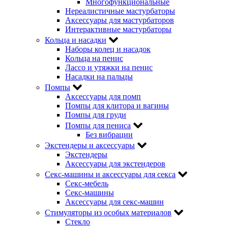
Многофункциональные
Нереалистичные мастурбаторы
Аксессуары для мастурбаторов
Интерактивные мастурбаторы
Кольца и насадки
Наборы колец и насадок
Кольца на пенис
Лассо и утяжки на пенис
Насадки на пальцы
Помпы
Аксессуары для помп
Помпы для клитора и вагины
Помпы для груди
Помпы для пениса
Без вибрации
Экстендеры и аксессуары
Экстендеры
Аксессуары для экстендеров
Секс-машины и аксессуары для секса
Секс-мебель
Секс-машины
Аксессуары для секс-машин
Стимуляторы из особых материалов
Стекло