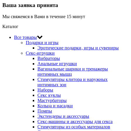
Ваша заявка принята
Мы свяжемся в Вами в течение 15 минут
Каталог
Все товары
Подарки и игры
Эротические подарки‚ игры и сувениры
Секс-игрушки
Вибраторы
Анальные игрушки
Вагинальные шарики и тренажеры
интимных мышц
Стимуляторы клитора и наружных
интимных зон
Наборы
Секс куклы
Мастурбаторы
Кольца и насадки
Помпы
Экстендеры и аксессуары
Секс-машины и аксессуары для секса
Стимуляторы из особых материалов