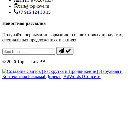
ИНН 9702071337
cart@top-love.ru
+7 915 124 33 15
Новостная рассылка
Получайте первыми информацию о наших новых продуктах,
специальных предложениях и акциях.
© 2026 Top — Love™