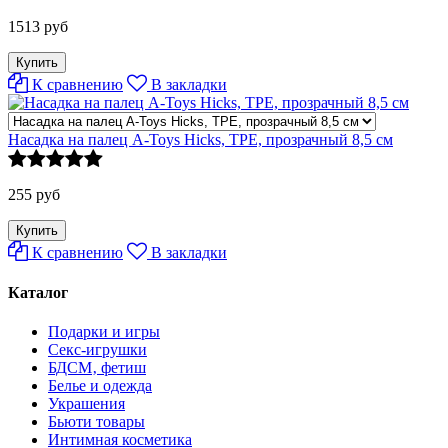
1513 руб
К сравнению
В закладки
Насадка на палец A-Toys Hicks, TPE, прозрачный 8,5 см
255 руб
К сравнению
В закладки
Каталог
Подарки и игры
Секс-игрушки
БДСМ‚ фетиш
Белье и одежда
Украшения
Бьюти товары
Интимная косметика