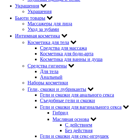
Украшения
Украшения
Бьюти товары
Массажеры для лица
Уход за зубами
Интимная косметика
Косметика для тела
Средства для массажа
Косметика для боди-арта
Косметика для ванны и душа
Средства гигиены
Для тела
Анальный
Наборы косметики
Гели‚ смазки и лубриканты
Гели и смазки для анального секса
Съедобные гели и смазки
Гели и смазки для вагинального секса
Гибрид
Масляная основа
С действием
Без действия
Гели и смазки для секс-игрушек