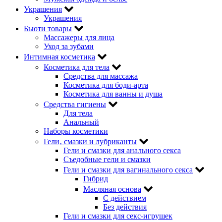
Украшения
Украшения
Бьюти товары
Массажеры для лица
Уход за зубами
Интимная косметика
Косметика для тела
Средства для массажа
Косметика для боди-арта
Косметика для ванны и душа
Средства гигиены
Для тела
Анальный
Наборы косметики
Гели‚ смазки и лубриканты
Гели и смазки для анального секса
Съедобные гели и смазки
Гели и смазки для вагинального секса
Гибрид
Масляная основа
С действием
Без действия
Гели и смазки для секс-игрушек