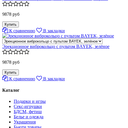
9878 руб
К сравнению
В закладки
Эрекционное виброкольцо с пультом BAYEK, зелёное
9878 руб
К сравнению
В закладки
Каталог
Подарки и игры
Секс-игрушки
БДСМ‚ фетиш
Белье и одежда
Украшения
Бьюти товары