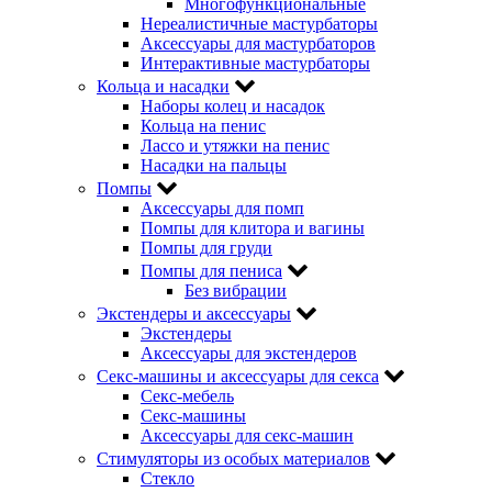
Многофункциональные
Нереалистичные мастурбаторы
Аксессуары для мастурбаторов
Интерактивные мастурбаторы
Кольца и насадки
Наборы колец и насадок
Кольца на пенис
Лассо и утяжки на пенис
Насадки на пальцы
Помпы
Аксессуары для помп
Помпы для клитора и вагины
Помпы для груди
Помпы для пениса
Без вибрации
Экстендеры и аксессуары
Экстендеры
Аксессуары для экстендеров
Секс-машины и аксессуары для секса
Секс-мебель
Секс-машины
Аксессуары для секс-машин
Стимуляторы из особых материалов
Стекло