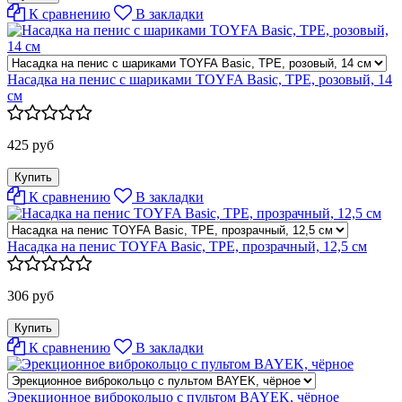
К сравнению
В закладки
Насадка на пенис с шариками TOYFA Basic, TPE, розовый, 14
см
425 руб
К сравнению
В закладки
Насадка на пенис TOYFA Basic, TPE, прозрачный, 12,5 см
306 руб
К сравнению
В закладки
Эрекционное виброкольцо с пультом BAYEK, чёрное