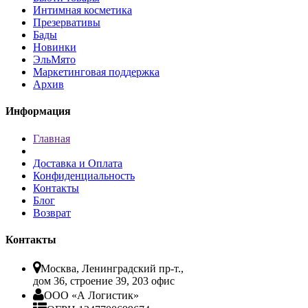
Интимная косметика
Презервативы
Бады
Новинки
ЭльМято
Маркетинговая поддержка
Архив
Информация
Главная
Доставка и Оплата
Конфиденциальность
Контакты
Блог
Возврат
Контакты
Москва, Ленинградский пр-т.,
дом 36, строение 39, 203 офис
ООО «А Логистик»