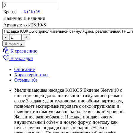
Бренд:
KOKOS
Наличие:
В наличии
Артикул:
sxt-ES.10-S
К сравнению
В закладки
Описание
Характеристики
Отзывы (0)
Увеличивающая насадка KOKOS Extreme Sleeve 10 с
впечатляющей дополнительной стимуляцией решает
сразу 3 задачи: дарит удовольствие обоим партнерам,
позволяет экспериментировать с секс-игрушками и
выводит интимную жизнь на более высокий уровень.
Желанное разнообразие. Насадка придает члену
внушительный объем и новую форму, поэтому как
нельзя лучше подходит для сценариев «Секс с
незнакомцем». При этом выразительный рельеф с