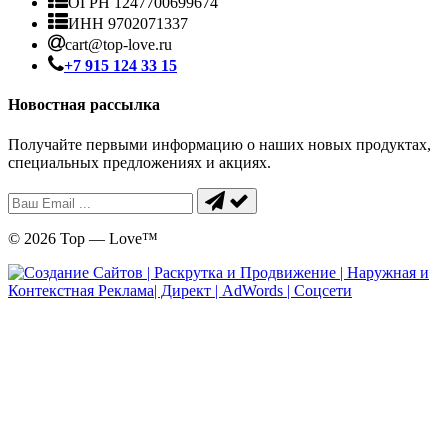
ОГРН 1247700699674
ИНН 9702071337
cart@top-love.ru
+7 915 124 33 15
Новостная рассылка
Получайте первыми информацию о наших новых продуктах,
специальных предложениях и акциях.
© 2026 Top — Love™