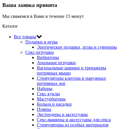
Ваша заявка принята
Мы свяжемся в Вами в течение 15 минут
Каталог
Все товары
Подарки и игры
Эротические подарки‚ игры и сувениры
Секс-игрушки
Вибраторы
Анальные игрушки
Вагинальные шарики и тренажеры
интимных мышц
Стимуляторы клитора и наружных
интимных зон
Наборы
Секс куклы
Мастурбаторы
Кольца и насадки
Помпы
Экстендеры и аксессуары
Секс-машины и аксессуары для секса
Стимуляторы из особых материалов