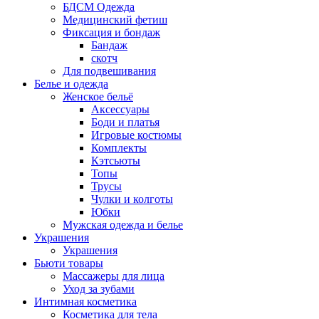
БДСМ Одежда
Медицинский фетиш
Фиксация и бондаж
Бандаж
скотч
Для подвешивания
Белье и одежда
Женское бельё
Аксессуары
Боди и платья
Игровые костюмы
Комплекты
Кэтсьюты
Топы
Трусы
Чулки и колготы
Юбки
Мужская одежда и белье
Украшения
Украшения
Бьюти товары
Массажеры для лица
Уход за зубами
Интимная косметика
Косметика для тела