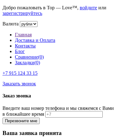
Добро пожаловать в Top — Love™,
войдите
или
зарегистрируйтесь
Валюта
Главная
Доставка и Оплата
Контакты
Блог
Сравнение(0)
Закладки(0)
+7 915
124 33 15
Заказать звонок
Заказ звонка
Введите ваш номер телефона и мы свяжемся с Вами
в ближайшее время
Ваша заявка принята