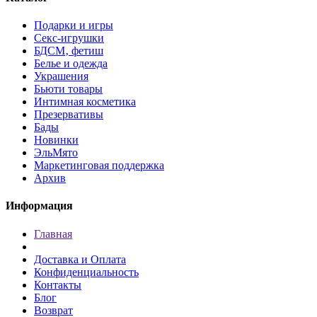
Подарки и игры
Секс-игрушки
БДСМ‚ фетиш
Белье и одежда
Украшения
Бьюти товары
Интимная косметика
Презервативы
Бады
Новинки
ЭльМято
Маркетинговая поддержка
Архив
Информация
Главная
Доставка и Оплата
Конфиденциальность
Контакты
Блог
Возврат