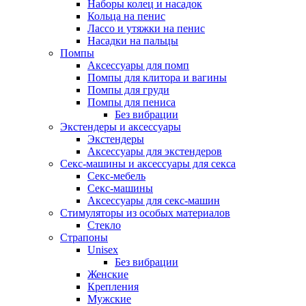
Наборы колец и насадок
Кольца на пенис
Лассо и утяжки на пенис
Насадки на пальцы
Помпы
Аксессуары для помп
Помпы для клитора и вагины
Помпы для груди
Помпы для пениса
Без вибрации
Экстендеры и аксессуары
Экстендеры
Аксессуары для экстендеров
Секс-машины и аксессуары для секса
Секс-мебель
Секс-машины
Аксессуары для секс-машин
Стимуляторы из особых материалов
Стекло
Страпоны
Unisex
Без вибрации
Женские
Крепления
Мужские