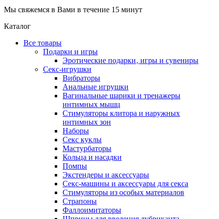
Мы свяжемся в Вами в течение 15 минут
Каталог
Все товары
Подарки и игры
Эротические подарки‚ игры и сувениры
Секс-игрушки
Вибраторы
Анальные игрушки
Вагинальные шарики и тренажеры
интимных мышц
Стимуляторы клитора и наружных
интимных зон
Наборы
Секс куклы
Мастурбаторы
Кольца и насадки
Помпы
Экстендеры и аксессуары
Секс-машины и аксессуары для секса
Стимуляторы из особых материалов
Страпоны
Фаллоимитаторы
Шприцы для введения лубриканта