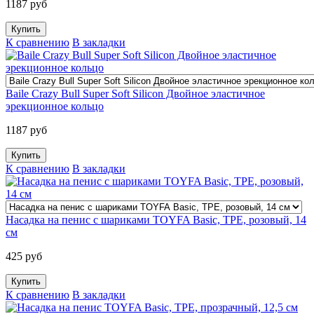
1187 руб
К сравнению
В закладки
Baile Crazy Bull Super Soft Silicon Двойное эластичное
эрекционное кольцо
1187 руб
К сравнению
В закладки
Насадка на пенис с шариками TOYFA Basic, TPE, розовый, 14
см
425 руб
К сравнению
В закладки