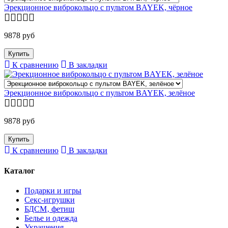
Эрекционное виброкольцо с пультом BAYEK, чёрное
9878 руб
К сравнению
В закладки
Эрекционное виброкольцо с пультом BAYEK, зелёное
9878 руб
К сравнению
В закладки
Каталог
Подарки и игры
Секс-игрушки
БДСМ‚ фетиш
Белье и одежда
Украшения