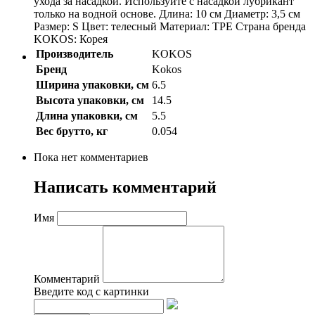
ухода за насадкой. Используйте с насадкой лубрикант
только на водной основе. Длина: 10 см Диаметр: 3,5 см
Размер: S Цвет: телесный Материал: TPE Страна бренда
KOKOS: Корея
Производитель
KOKOS
Бренд
Kokos
Ширина упаковки, см
6.5
Высота упаковки, см
14.5
Длина упаковки, см
5.5
Вес брутто, кг
0.054
Пока нет комментариев
Написать комментарий
Имя
Комментарий
Введите код с картинки