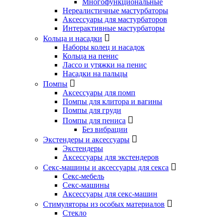
Многофункциональные
Нереалистичные мастурбаторы
Аксессуары для мастурбаторов
Интерактивные мастурбаторы
Кольца и насадки
Наборы колец и насадок
Кольца на пенис
Лассо и утяжки на пенис
Насадки на пальцы
Помпы
Аксессуары для помп
Помпы для клитора и вагины
Помпы для груди
Помпы для пениса
Без вибрации
Экстендеры и аксессуары
Экстендеры
Аксессуары для экстендеров
Секс-машины и аксессуары для секса
Секс-мебель
Секс-машины
Аксессуары для секс-машин
Стимуляторы из особых материалов
Стекло