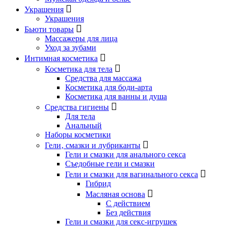
Украшения
Украшения
Бьюти товары
Массажеры для лица
Уход за зубами
Интимная косметика
Косметика для тела
Средства для массажа
Косметика для боди-арта
Косметика для ванны и душа
Средства гигиены
Для тела
Анальный
Наборы косметики
Гели‚ смазки и лубриканты
Гели и смазки для анального секса
Съедобные гели и смазки
Гели и смазки для вагинального секса
Гибрид
Масляная основа
С действием
Без действия
Гели и смазки для секс-игрушек