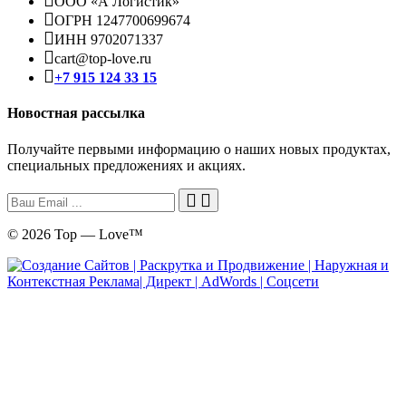
ООО «А Логистик»
ОГРН 1247700699674
ИНН 9702071337
cart@top-love.ru
+7 915 124 33 15
Новостная рассылка
Получайте первыми информацию о наших новых продуктах,
специальных предложениях и акциях.
© 2026 Top — Love™