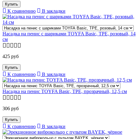
К сравнению
В закладки
Насадка на пенис с шариками TOYFA Basic, TPE, розовый, 14
см
425 руб
К сравнению
В закладки
Насадка на пенис TOYFA Basic, TPE, прозрачный, 12,5 см
306 руб
К сравнению
В закладки