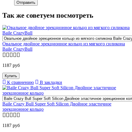
Так же советуем посмотреть
Овальное двойное эрекционное кольцо из мягкого силикона
Baile CrazyBull
1187 руб
К сравнению
В закладки
Baile Crazy Bull Super Soft Silicon Двойное эластичное
эрекционное кольцо
1187 руб