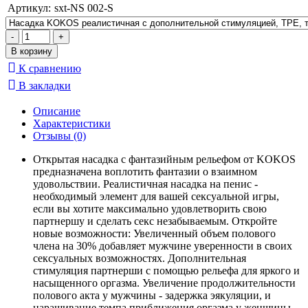
Артикул:
sxt-NS 002-S
К сравнению
В закладки
Описание
Характеристики
Отзывы (0)
Открытая насадка с фантазийным рельефом от KOKOS
предназначена воплотить фантазии о взаимном
удовольствии. Реалистичная насадка на пенис -
необходимый элемент для вашей сексуальной игры,
если вы хотите максимально удовлетворить свою
партнершу и сделать секс незабываемым. Откройте
новые возможности: Увеличенный объем полового
члена на 30% добавляет мужчине уверенности в своих
сексуальных возможностях. Дополнительная
стимуляция партнерши с помощью рельефа для яркого и
насыщенного оргазма. Увеличение продолжительности
полового акта у мужчины - задержка эякуляции, и
наращивание темпа приближения оргазма у женщины.