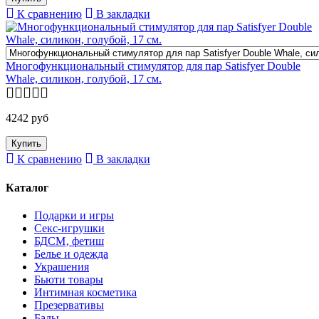
К сравнению
В закладки
Многофункциональный стимулятор для пар Satisfyer Double
Whale, силикон, голубой, 17 см.
4242 руб
К сравнению
В закладки
Каталог
Подарки и игры
Секс-игрушки
БДСМ‚ фетиш
Белье и одежда
Украшения
Бьюти товары
Интимная косметика
Презервативы
Бады