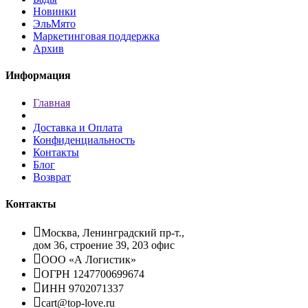
Новинки
ЭльМято
Маркетинговая поддержка
Архив
Информация
Главная
Доставка и Оплата
Конфиденциальность
Контакты
Блог
Возврат
Контакты
Москва, Ленинградский пр-т.,
дом 36, строение 39, 203 офис
ООО «А Логистик»
ОГРН 1247700699674
ИНН 9702071337
cart@top-love.ru