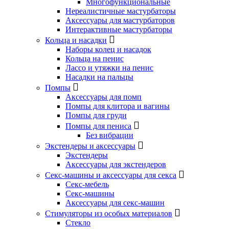
Многофункциональные
Нереалистичные мастурбаторы
Аксессуары для мастурбаторов
Интерактивные мастурбаторы
Кольца и насадки
Наборы колец и насадок
Кольца на пенис
Лассо и утяжки на пенис
Насадки на пальцы
Помпы
Аксессуары для помп
Помпы для клитора и вагины
Помпы для груди
Помпы для пениса
Без вибрации
Экстендеры и аксессуары
Экстендеры
Аксессуары для экстендеров
Секс-машины и аксессуары для секса
Секс-мебель
Секс-машины
Аксессуары для секс-машин
Стимуляторы из особых материалов
Стекло