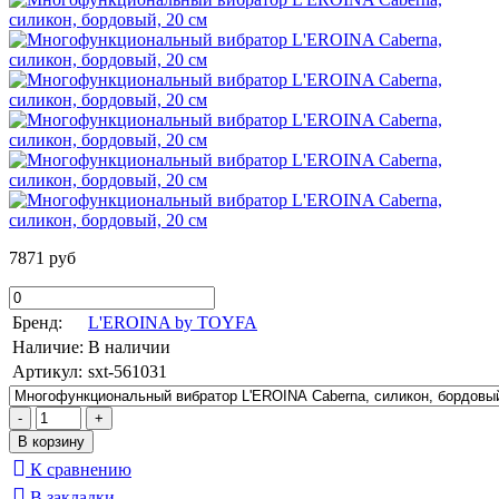
7871 руб
Бренд:
L'EROINA by TOYFA
Наличие:
В наличии
Артикул:
sxt-561031
К сравнению
В закладки