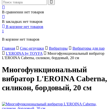
В сравнении нет товаров
В закладках нет товаров
В корзине нет товаров
1
В корзине нет товаров
Главная
Секс-игрушки
Вибраторы
Вибраторы для пар
L'EROINA by TOYFA
Многофункциональный вибратор
L'EROINA Caberna, силикон, бордовый, 20 см
Многофункциональный
вибратор L'EROINA Caberna,
силикон, бордовый, 20 см