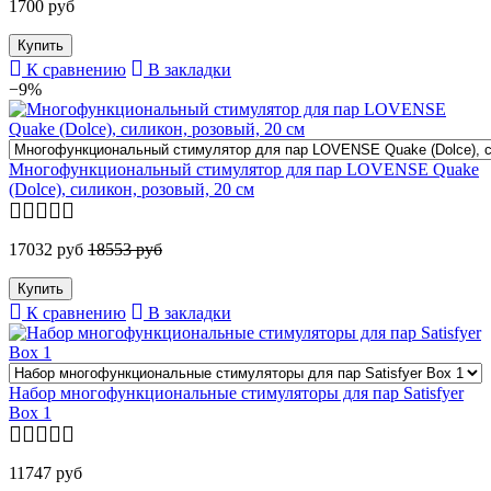
1700 руб
К сравнению
В закладки
−9%
Многофункциональный стимулятор для пар LOVENSE Quake
(Dolce), силикон, розовый, 20 см
17032 руб
18553 руб
К сравнению
В закладки
Набор многофункциональные стимуляторы для пар Satisfyer
Box 1
11747 руб