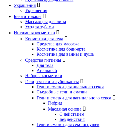
Украшения
Украшения
Бьюти товары
Массажеры для лица
Уход за зубами
Интимная косметика
Косметика для тела
Средства для массажа
Косметика для боди-арта
Косметика для ванны и душа
Средства гигиены
Для тела
Анальный
Наборы косметики
Гели‚ смазки и лубриканты
Гели и смазки для анального секса
Съедобные гели и смазки
Гели и смазки для вагинального секса
Гибрид
Масляная основа
С действием
Без действия
Гели и смазки для секс-игрушек