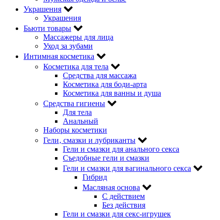
Украшения
Украшения
Бьюти товары
Массажеры для лица
Уход за зубами
Интимная косметика
Косметика для тела
Средства для массажа
Косметика для боди-арта
Косметика для ванны и душа
Средства гигиены
Для тела
Анальный
Наборы косметики
Гели‚ смазки и лубриканты
Гели и смазки для анального секса
Съедобные гели и смазки
Гели и смазки для вагинального секса
Гибрид
Масляная основа
С действием
Без действия
Гели и смазки для секс-игрушек