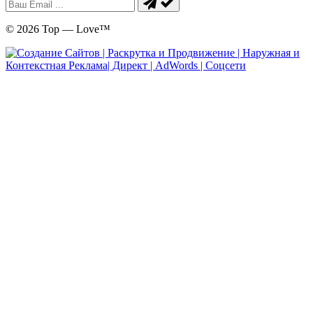
© 2026 Top — Love™