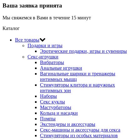
Ваша заявка принята
Мы свяжемся в Вами в течение 15 минут
Каталог
Все товары
Подарки и игры
Эротические подарки‚ игры и сувениры
Секс-игрушки
Вибраторы
Анальные игрушки
Вагинальные шарики и тренажеры
интимных мышц
Стимуляторы клитора и наружных
интимных зон
Наборы
Секс куклы
Мастурбаторы
Кольца и насадки
Помпы
Экстендеры и аксессуары
Секс-машины и аксессуары для секса
Стимуляторы из особых материалов