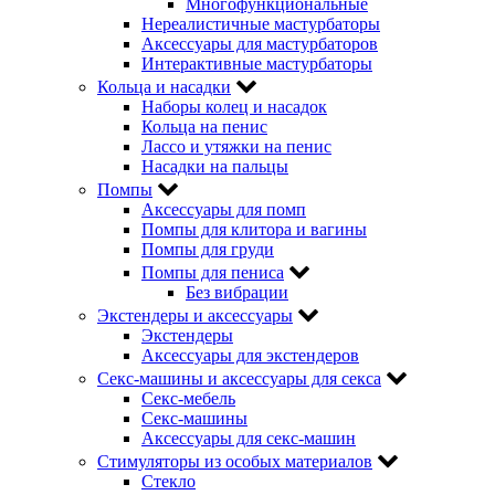
Многофункциональные
Нереалистичные мастурбаторы
Аксессуары для мастурбаторов
Интерактивные мастурбаторы
Кольца и насадки
Наборы колец и насадок
Кольца на пенис
Лассо и утяжки на пенис
Насадки на пальцы
Помпы
Аксессуары для помп
Помпы для клитора и вагины
Помпы для груди
Помпы для пениса
Без вибрации
Экстендеры и аксессуары
Экстендеры
Аксессуары для экстендеров
Секс-машины и аксессуары для секса
Секс-мебель
Секс-машины
Аксессуары для секс-машин
Стимуляторы из особых материалов
Стекло