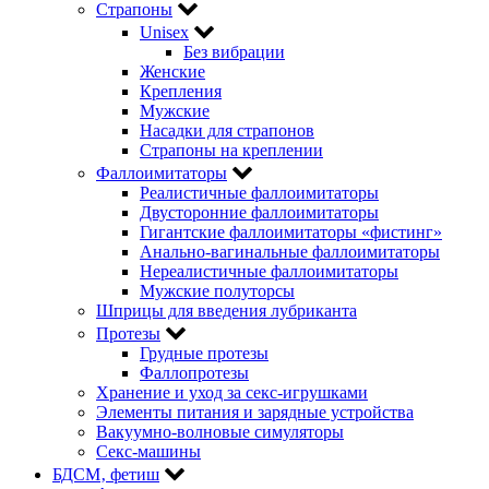
Страпоны
Unisex
Без вибрации
Женские
Крепления
Мужские
Насадки для страпонов
Страпоны на креплении
Фаллоимитаторы
Реалистичные фаллоимитаторы
Двусторонние фаллоимитаторы
Гигантские фаллоимитаторы «фистинг»
Анально-вагинальные фаллоимитаторы
Нереалистичные фаллоимитаторы
Мужские полуторсы
Шприцы для введения лубриканта
Протезы
Грудные протезы
Фаллопротезы
Хранение и уход за секс-игрушками
Элементы питания и зарядные устройства
Вакуумно-волновые симуляторы
Секс-машины
БДСМ‚ фетиш