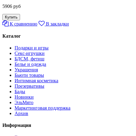
5906 руб
К сравнению
В закладки
Каталог
Подарки и игры
Секс-игрушки
БДСМ‚ фетиш
Белье и одежда
Украшения
Бьюти товары
Интимная косметика
Презервативы
Бады
Новинки
ЭльМято
Маркетинговая поддержка
Архив
Информация