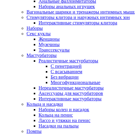
Анальные фаллоимитаторы
Наборы анальных игрушек
Вагинальные шарики и тренажеры интимных мыш
Стимуляторы клитора и наружных интимных зон
Интерактивные стимуляторы клитора
Наборы
Секс куклы
Женщины
Мужчины
Транссексуалы
Мастурбаторы
Реалистичные мастурбаторы
С пенетрацией
С всасыванием
Без вибрации
Многофункциональные
Нереалистичные мастурбаторы
Аксессуары для мастурбаторов
Интерактивные мастурбаторы
Кольца и насадки
Наборы колец и насадок
Кольца на пенис
Лассо и утяжки на пенис
Насадки на пальцы
Помпы