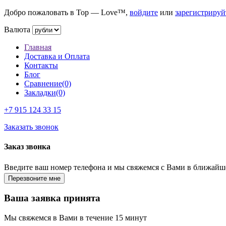
Добро пожаловать в Top — Love™,
войдите
или
зарегистрируй
Валюта
Главная
Доставка и Оплата
Контакты
Блог
Сравнение(0)
Закладки(0)
+7 915
124 33 15
Заказать звонок
Заказ звонка
Введите ваш номер телефона и мы свяжемся с Вами в ближайш
Ваша заявка принята
Мы свяжемся в Вами в течение 15 минут