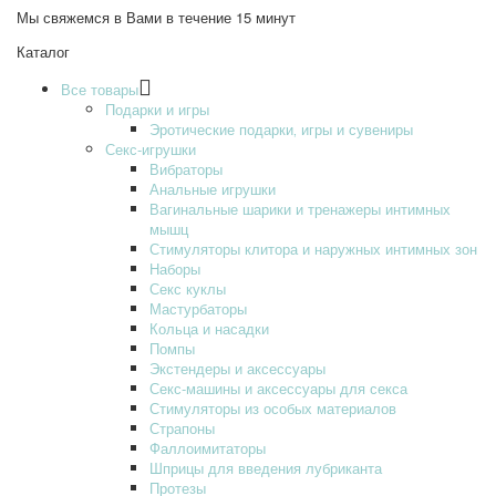
Мы свяжемся в Вами в течение 15 минут
Каталог
Все товары
Подарки и игры
Эротические подарки‚ игры и сувениры
Секс-игрушки
Вибраторы
Анальные игрушки
Вагинальные шарики и тренажеры интимных
мышц
Стимуляторы клитора и наружных интимных зон
Наборы
Секс куклы
Мастурбаторы
Кольца и насадки
Помпы
Экстендеры и аксессуары
Секс-машины и аксессуары для секса
Стимуляторы из особых материалов
Страпоны
Фаллоимитаторы
Шприцы для введения лубриканта
Протезы