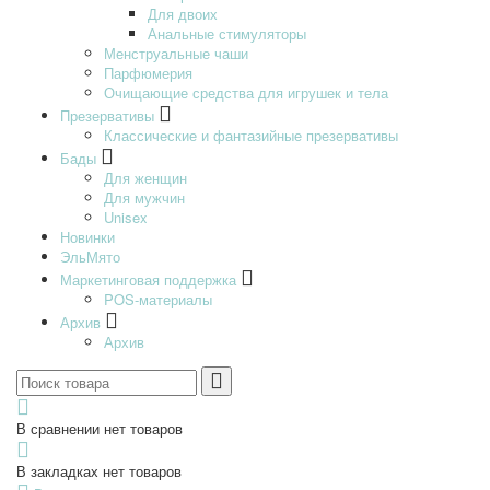
Для двоих
Анальные стимуляторы
Менструальные чаши
Парфюмерия
Очищающие средства для игрушек и тела
Презервативы
Классические и фантазийные презервативы
Бады
Для женщин
Для мужчин
Unisex
Новинки
ЭльМято
Маркетинговая поддержка
POS-материалы
Архив
Архив
В сравнении нет товаров
В закладках нет товаров