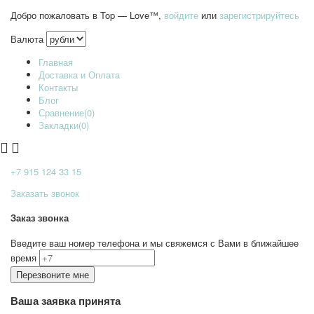
Добро пожаловать в Top — Love™,
войдите
или
зарегистрируйтесь
Валюта
Главная
Доставка и Оплата
Контакты
Блог
Сравнение(0)
Закладки(0)
+7 915
124 33 15
Заказать звонок
Заказ звонка
Введите ваш номер телефона и мы свяжемся с Вами в ближайшее
время
Ваша заявка принята