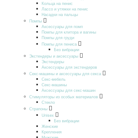
Кольца на пенис
Лассо и утяжки на пенис
Насадки на пальцы
Помпы
Аксессуары для помп
Помпы для клитора и вагины
Помпы для груди
Помпы для пениса
Без вибрации
Экстендеры и аксессуары
Экстендеры
Аксессуары для экстендеров
Секс-машины и аксессуары для секса
Секс-мебель
Секс-машины
Аксессуары для секс-машин
Стимуляторы из особых материалов
Стекло
Страпоны
Unisex
Без вибрации
Женские
Крепления
Мужские