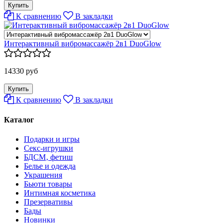
К сравнению
В закладки
Интерактивный вибромассажёр 2в1 DuoGlow
14330 руб
К сравнению
В закладки
Каталог
Подарки и игры
Секс-игрушки
БДСМ‚ фетиш
Белье и одежда
Украшения
Бьюти товары
Интимная косметика
Презервативы
Бады
Новинки