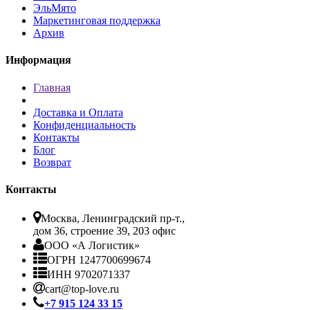
ЭльМято
Маркетинговая поддержка
Архив
Информация
Главная
Доставка и Оплата
Конфиденциальность
Контакты
Блог
Возврат
Контакты
Москва, Ленинградский пр-т.,
дом 36, строение 39, 203 офис
ООО «А Логистик»
ОГРН 1247700699674
ИНН 9702071337
cart@top-love.ru
+7 915 124 33 15