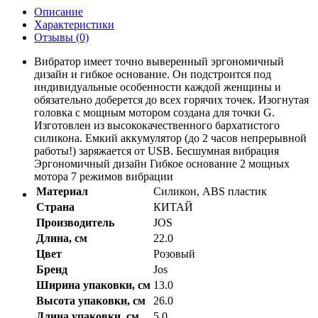
Описание
Характеристики
Отзывы (0)
Вибратор имеет точно выверенный эргономичный
дизайн и гибкое основание. Он подстроится под
индивидуальные особенности каждой женщины и
обязательно доберется до всех горячих точек. Изогнутая
головка с мощным мотором создана для точки G.
Изготовлен из высококачественного бархатистого
силикона. Емкий аккумулятор (до 2 часов непрерывной
работы!) заряжается от USB. Бесшумная вибрация
Эргономичный дизайн Гибкое основание 2 мощных
мотора 7 режимов вибрации
Материал
Силикон, ABS пластик
Страна
КИТАЙ
Производитель
JOS
Длина, см
22.0
Цвет
Розовый
Бренд
Jos
Ширина упаковки, см
13.0
Высота упаковки, см
26.0
Длина упаковки, см
5.0