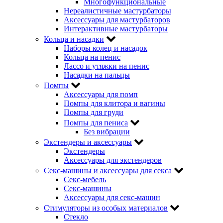
Многофункциональные
Нереалистичные мастурбаторы
Аксессуары для мастурбаторов
Интерактивные мастурбаторы
Кольца и насадки
Наборы колец и насадок
Кольца на пенис
Лассо и утяжки на пенис
Насадки на пальцы
Помпы
Аксессуары для помп
Помпы для клитора и вагины
Помпы для груди
Помпы для пениса
Без вибрации
Экстендеры и аксессуары
Экстендеры
Аксессуары для экстендеров
Секс-машины и аксессуары для секса
Секс-мебель
Секс-машины
Аксессуары для секс-машин
Стимуляторы из особых материалов
Стекло