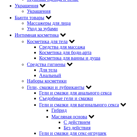
Украшения
Украшения
Бьюти товары
Массажеры для лица
Уход за зубами
Интимная косметика
Косметика для тела
Средства для массажа
Косметика для боди-арта
Косметика для ванны и душа
Средства гигиены
Для тела
Анальный
Наборы косметики
Гели‚ смазки и лубриканты
Гели и смазки для анального секса
Съедобные гели и смазки
Гели и смазки для вагинального секса
Гибрид
Масляная основа
С действием
Без действия
Гели и смазки для секс-игрушек