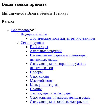
Ваша заявка принята
Мы свяжемся в Вами в течение 15 минут
Каталог
Все товары
Подарки и игры
Эротические подарки‚ игры и сувениры
Секс-игрушки
Вибраторы
Анальные игрушки
Вагинальные шарики и тренажеры
интимных мышц
Стимуляторы клитора и наружных
интимных зон
Наборы
Секс куклы
Мастурбаторы
Кольца и насадки
Помпы
Экстендеры и аксессуары
Секс-машины и аксессуары для секса
Стимуляторы из особых материалов