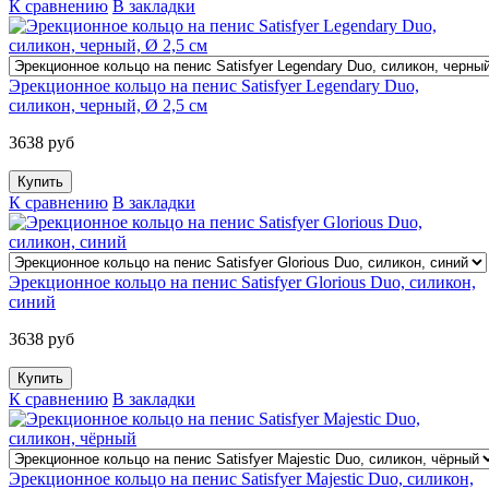
К сравнению
В закладки
Эрекционное кольцо на пенис Satisfyer Legendary Duo,
силикон, черный, Ø 2,5 см
3638 руб
К сравнению
В закладки
Эрекционное кольцо на пенис Satisfyer Glorious Duo, силикон,
синий
3638 руб
К сравнению
В закладки
Эрекционное кольцо на пенис Satisfyer Majestic Duo, силикон,