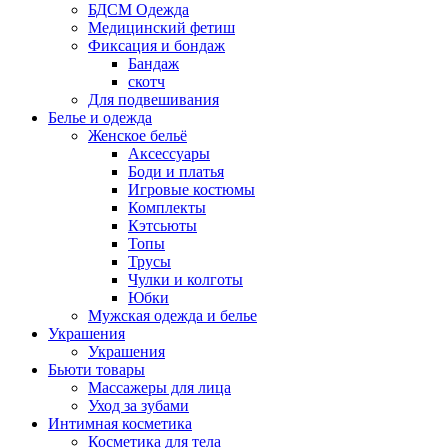
БДСМ Одежда
Медицинский фетиш
Фиксация и бондаж
Бандаж
скотч
Для подвешивания
Белье и одежда
Женское бельё
Аксессуары
Боди и платья
Игровые костюмы
Комплекты
Кэтсьюты
Топы
Трусы
Чулки и колготы
Юбки
Мужская одежда и белье
Украшения
Украшения
Бьюти товары
Массажеры для лица
Уход за зубами
Интимная косметика
Косметика для тела