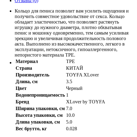
Отзывы (0)
Кольцо для пениса позволит вам усилить ощущения и
получить совместное удовольствие от секса. Кольцо
обладает эластичностью, что позволяет растянуть
игрушку до нужного диаметра, плотно обхватывая
пенис и мошонку одновременно, тем самым усиливая
эрекцию и увеличивая продолжительность полового
акта. Выполнено из высококачественного, легкого в
эксплуатации, нетоксичного, гипоаллергенного,
непористого материала TPE.
Материал
TPE
Страна
КИТАЙ
Производитель
TOYFA XLover
Длина, см
3.5
Цвет
Черный
Водонепроницаемость
1
Бренд
XLover by TOYFA
Ширина упаковки, см
7.0
Высота упаковки, см
10.0
Длина упаковки, см
5.0
Вес брутто, кг
0.028