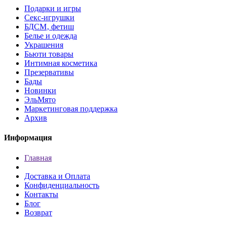
Подарки и игры
Секс-игрушки
БДСМ‚ фетиш
Белье и одежда
Украшения
Бьюти товары
Интимная косметика
Презервативы
Бады
Новинки
ЭльМято
Маркетинговая поддержка
Архив
Информация
Главная
Доставка и Оплата
Конфиденциальность
Контакты
Блог
Возврат