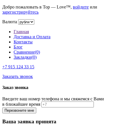
Добро пожаловать в Top — Love™,
войдите
или
зарегистрируйтесь
Валюта
Главная
Доставка и Оплата
Контакты
Блог
Сравнение(0)
Закладки(0)
+7 915
124 33 15
Заказать звонок
Заказ звонка
Введите ваш номер телефона и мы свяжемся с Вами
в ближайшее время
Ваша заявка принята