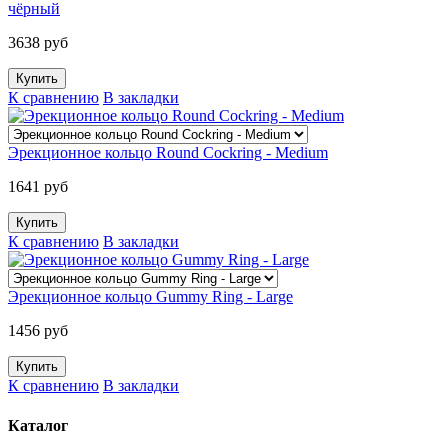
чёрный
3638 руб
К сравнению
В закладки
Эрекционное кольцо Round Cockring - Medium
1641 руб
К сравнению
В закладки
Эрекционное кольцо Gummy Ring - Large
1456 руб
К сравнению
В закладки
Каталог