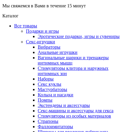
Мы свяжемся в Вами в течение 15 минут
Каталог
Все товары
Подарки и игры
Эротические подарки‚ игры и сувениры
Секс-игрушки
Вибраторы
Анальные игрушки
Вагинальные шарики и тренажеры
интимных мышц
Стимуляторы клитора и наружных
интимных зон
Наборы
Секс куклы
Мастурбаторы
Кольца и насадки
Помпы
Экстендеры и аксессуары
Секс-машины и аксессуары для секса
Стимуляторы из особых материалов
Страпоны
Фаллоимитаторы
Шприцы для введения лубриканта