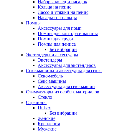
Наборы колец и насадок
Кольца на пенис
Лассо и утяжки на пенис
Насадки на пальцы
Помпы
Аксессуары для помп
Помпы для клитора и вагины
Помпы для груди
Помпы для пениса
Без вибрации
Экстендеры и аксессуары
Экстендеры
Аксессуары для экстендеров
Секс-машины и аксессуары для секса
Секс-мебель
Секс-машины
Аксессуары для секс-машин
Стимуляторы из особых материалов
Стекло
Страпоны
Unisex
Без вибрации
Женские
Крепления
Мужские