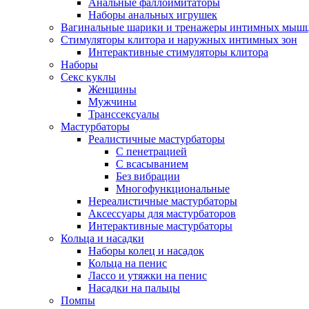
Анальные фаллоимитаторы
Наборы анальных игрушек
Вагинальные шарики и тренажеры интимных мыш
Стимуляторы клитора и наружных интимных зон
Интерактивные стимуляторы клитора
Наборы
Секс куклы
Женщины
Мужчины
Транссексуалы
Мастурбаторы
Реалистичные мастурбаторы
С пенетрацией
С всасыванием
Без вибрации
Многофункциональные
Нереалистичные мастурбаторы
Аксессуары для мастурбаторов
Интерактивные мастурбаторы
Кольца и насадки
Наборы колец и насадок
Кольца на пенис
Лассо и утяжки на пенис
Насадки на пальцы
Помпы