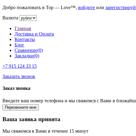
Добро пожаловать в Top — Love™,
войдите
или
зарегистрируй
Валюта
Главная
Доставка и Оплата
Контакты
Блог
Сравнение(0)
Закладки(0)
+7 915
124 33 15
Заказать звонок
Заказ звонка
Введите ваш номер телефона и мы свяжемся с Вами в ближайш
Ваша заявка принята
Мы свяжемся в Вами в течение 15 минут