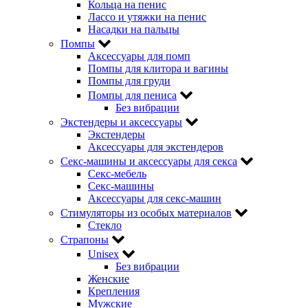
Кольца на пенис
Лассо и утяжки на пенис
Насадки на пальцы
Помпы
Аксессуары для помп
Помпы для клитора и вагины
Помпы для груди
Помпы для пениса
Без вибрации
Экстендеры и аксессуары
Экстендеры
Аксессуары для экстендеров
Секс-машины и аксессуары для секса
Секс-мебель
Секс-машины
Аксессуары для секс-машин
Стимуляторы из особых материалов
Стекло
Страпоны
Unisex
Без вибрации
Женские
Крепления
Мужские