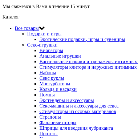
Мы свяжемся в Вами в течение 15 минут
Каталог
Все товары
Подарки и игры
Эротические подарки‚ игры и сувениры
Секс-игрушки
Вибраторы
Анальные игрушки
Вагинальные шарики и тренажеры интимны
Стимуляторы клитора и наружных интимных 
Наборы
Секс куклы
Мастурбаторы
Кольца и насадки
Помпы
Экстендеры и аксессуары
Секс-машины и аксессуары для секса
Стимуляторы из особых материалов
Страпоны
Фаллоимитаторы
Шприцы для введения лубриканта
Протезы