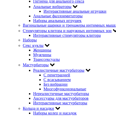
Гигиена для анального секса
Анальные вибраторы
Интерактивные анальные игрушки
Анальные фаллоимитаторы
Наборы анальных игрушек
Вагинальные шарики и тренажеры интимных мыш
Стимуляторы клитора и наружных интимных зон
Интерактивные стимуляторы клитора
Наборы
Секс куклы
Женщины
Мужчины
Транссексуалы
Мастурбаторы
Реалистичные мастурбаторы
С пенетрацией
С всасыванием
Без вибрации
Многофункциональные
Нереалистичные мастурбаторы
Аксессуары для мастурбаторов
Интерактивные мастурбаторы
Кольца и насадки
Наборы колец и насадок