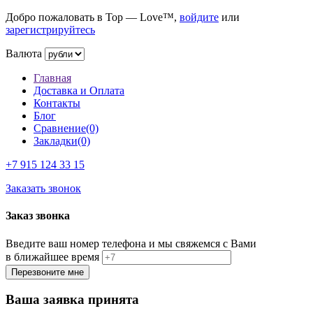
Добро пожаловать в Top — Love™,
войдите
или
зарегистрируйтесь
Валюта
Главная
Доставка и Оплата
Контакты
Блог
Сравнение(0)
Закладки(0)
+7 915
124 33 15
Заказать звонок
Заказ звонка
Введите ваш номер телефона и мы свяжемся с Вами
в ближайшее время
Ваша заявка принята