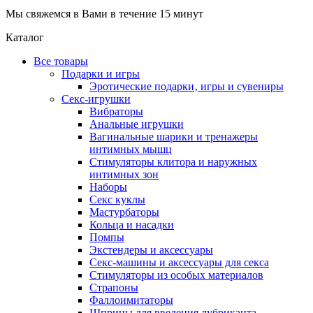
Мы свяжемся в Вами в течение 15 минут
Каталог
Все товары
Подарки и игры
Эротические подарки‚ игры и сувениры
Секс-игрушки
Вибраторы
Анальные игрушки
Вагинальные шарики и тренажеры
интимных мышц
Стимуляторы клитора и наружных
интимных зон
Наборы
Секс куклы
Мастурбаторы
Кольца и насадки
Помпы
Экстендеры и аксессуары
Секс-машины и аксессуары для секса
Стимуляторы из особых материалов
Страпоны
Фаллоимитаторы
Шприцы для введения лубриканта