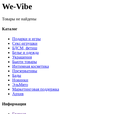
We-Vibe
Товары не найдены
Каталог
Подарки и игры
Секс-игрушки
БДСМ‚ фетиш
Белье и одежда
Украшения
Бьюти товары
Интимная косметика
Презервативы
Бады
Новинки
ЭльМято
Маркетинговая поддержка
Архив
Информация
Главная