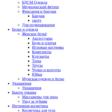
БДСМ Одежда
Медицинский фетиш
Фиксация и бондаж
Бандаж
скотч
Для подвешивания
Белье и одежда
Женское бельё
Аксессуары
Боди и платья
Игровые костюмы
Комплекты
Кэтсьюты
Топы
Трусы
Чулки и колготы
Юбки
Мужская одежда и белье
Украшения
Украшения
Бьюти товары
Массажеры для лица
Уход за зубами
Интимная косметика
Косметика для тела