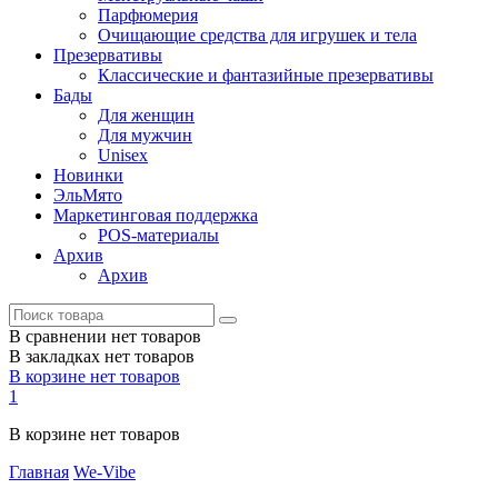
Парфюмерия
Очищающие средства для игрушек и тела
Презервативы
Классические и фантазийные презервативы
Бады
Для женщин
Для мужчин
Unisex
Новинки
ЭльМято
Маркетинговая поддержка
POS-материалы
Архив
Архив
В сравнении нет товаров
В закладках нет товаров
В корзине нет товаров
1
В корзине нет товаров
Главная
We-Vibe