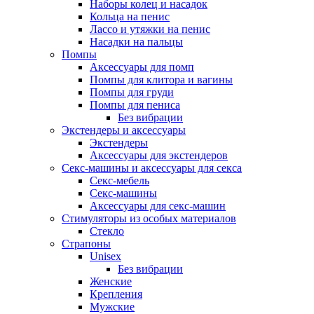
Наборы колец и насадок
Кольца на пенис
Лассо и утяжки на пенис
Насадки на пальцы
Помпы
Аксессуары для помп
Помпы для клитора и вагины
Помпы для груди
Помпы для пениса
Без вибрации
Экстендеры и аксессуары
Экстендеры
Аксессуары для экстендеров
Секс-машины и аксессуары для секса
Секс-мебель
Секс-машины
Аксессуары для секс-машин
Стимуляторы из особых материалов
Стекло
Страпоны
Unisex
Без вибрации
Женские
Крепления
Мужские