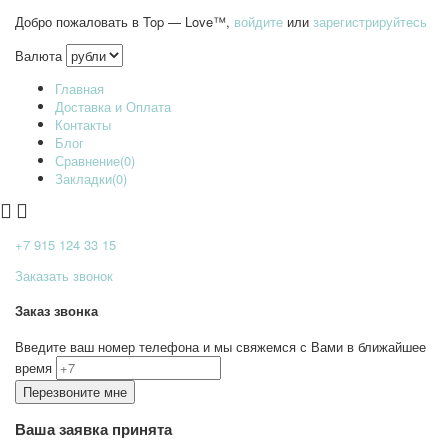
Добро пожаловать в Top — Love™,
войдите
или
зарегистрируйтесь
Валюта
Главная
Доставка и Оплата
Контакты
Блог
Сравнение(0)
Закладки(0)
+7 915
124 33 15
Заказать звонок
Заказ звонка
Введите ваш номер телефона и мы свяжемся с Вами в ближайшее
время
Ваша заявка принята