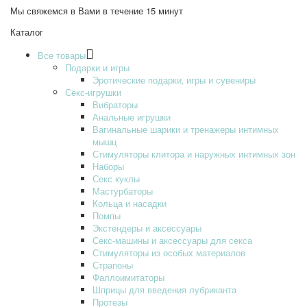
Мы свяжемся в Вами в течение 15 минут
Каталог
Все товары
Подарки и игры
Эротические подарки‚ игры и сувениры
Секс-игрушки
Вибраторы
Анальные игрушки
Вагинальные шарики и тренажеры интимных
мышц
Стимуляторы клитора и наружных интимных зон
Наборы
Секс куклы
Мастурбаторы
Кольца и насадки
Помпы
Экстендеры и аксессуары
Секс-машины и аксессуары для секса
Стимуляторы из особых материалов
Страпоны
Фаллоимитаторы
Шприцы для введения лубриканта
Протезы