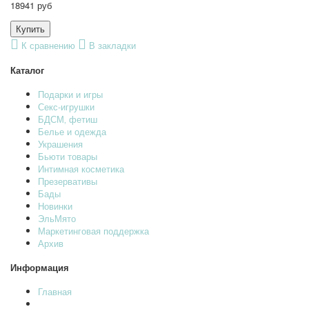
18941 руб
К сравнению
В закладки
Каталог
Подарки и игры
Секс-игрушки
БДСМ‚ фетиш
Белье и одежда
Украшения
Бьюти товары
Интимная косметика
Презервативы
Бады
Новинки
ЭльМято
Маркетинговая поддержка
Архив
Информация
Главная