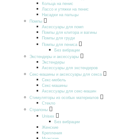
Кольца на пенис
Лассо и утяжки на пенис
Насадки на пальцы
Помпы
Аксессуары для помп
Помпы для клитора и вагины
Помпы для груди
Помпы для пениса
Без вибрации
Экстендеры и аксессуары
Экстендеры
Аксессуары для экстендеров
Секс-машины и аксессуары для секса
Секс-мебель
Секс-машины
Аксессуары для секс-машин
Стимуляторы из особых материалов
Стекло
Страпоны
Unisex
Без вибрации
Женские
Крепления
Мужские