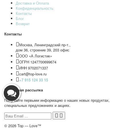
Доставка и Оплата
Конфиденциальность
Контакты
Блог
Возврат
Контакты
Москва, Ленинградский пр-т.,
дом 36, строение 39, 203 офис
ООО «А Логистик»
ОГРН 1247700699674
ИНН 9702071337
cart@top-love.ru
+7 915 124 33 15
Новостная рассылка
Получайте первыми информацию о наших новых продуктах,
специальных предложениях и акциях.
© 2026 Top — Love™