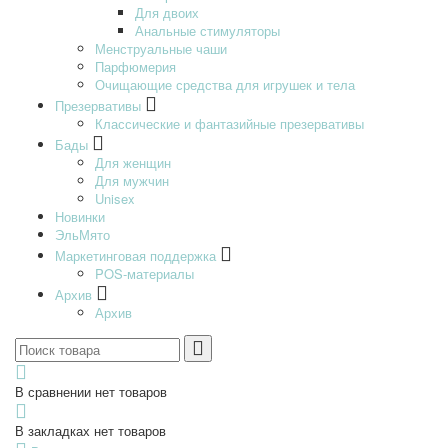
Для двоих
Анальные стимуляторы
Менструальные чаши
Парфюмерия
Очищающие средства для игрушек и тела
Презервативы
Классические и фантазийные презервативы
Бады
Для женщин
Для мужчин
Unisex
Новинки
ЭльМято
Маркетинговая поддержка
POS-материалы
Архив
Архив
В сравнении нет товаров
В закладках нет товаров