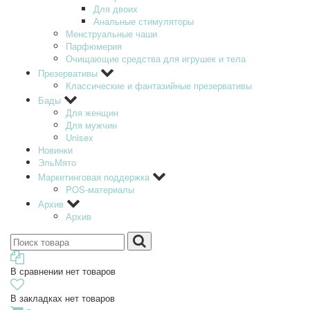
Для двоих
Анальные стимуляторы
Менструальные чаши
Парфюмерия
Очищающие средства для игрушек и тела
Презервативы
Классические и фантазийные презервативы
Бады
Для женщин
Для мужчин
Unisex
Новинки
ЭльМято
Маркетинговая поддержка
POS-материалы
Архив
Архив
В сравнении нет товаров
В закладках нет товаров