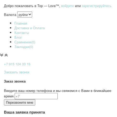
Добро пожаловать в Top — Love™,
войдите
или
зарегистрируйтесь
Валюта
Главная
Доставка и Оплата
Контакты
Блог
Сравнение(0)
Закладки(0)
+7 915
124 33 15
Заказать звонок
Заказ звонка
Введите ваш номер телефона и мы свяжемся с Вами в ближайшее
время
Ваша заявка принята