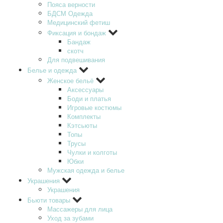
Пояса верности
БДСМ Одежда
Медицинский фетиш
Фиксация и бондаж
Бандаж
скотч
Для подвешивания
Белье и одежда
Женское бельё
Аксессуары
Боди и платья
Игровые костюмы
Комплекты
Кэтсьюты
Топы
Трусы
Чулки и колготы
Юбки
Мужская одежда и белье
Украшения
Украшения
Бьюти товары
Массажеры для лица
Уход за зубами