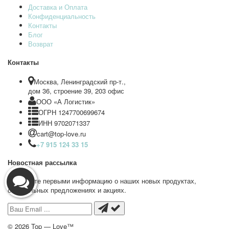
Доставка и Оплата
Конфиденциальность
Контакты
Блог
Возврат
Контакты
Москва, Ленинградский пр-т.,
дом 36, строение 39, 203 офис
ООО «А Логистик»
ОГРН 1247700699674
ИНН 9702071337
cart@top-love.ru
+7 915 124 33 15
Новостная рассылка
Получайте первыми информацию о наших новых продуктах,
специальных предложениях и акциях.
© 2026 Top — Love™