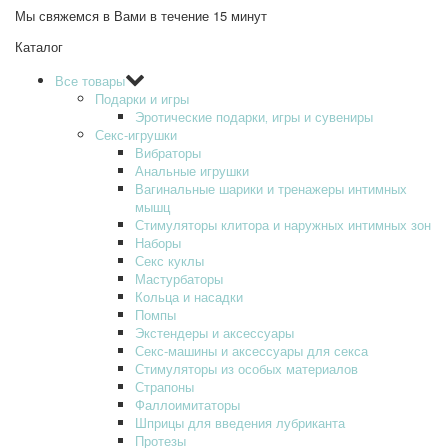
Мы свяжемся в Вами в течение 15 минут
Каталог
Все товары
Подарки и игры
Эротические подарки‚ игры и сувениры
Секс-игрушки
Вибраторы
Анальные игрушки
Вагинальные шарики и тренажеры интимных
мышц
Стимуляторы клитора и наружных интимных зон
Наборы
Секс куклы
Мастурбаторы
Кольца и насадки
Помпы
Экстендеры и аксессуары
Секс-машины и аксессуары для секса
Стимуляторы из особых материалов
Страпоны
Фаллоимитаторы
Шприцы для введения лубриканта
Протезы