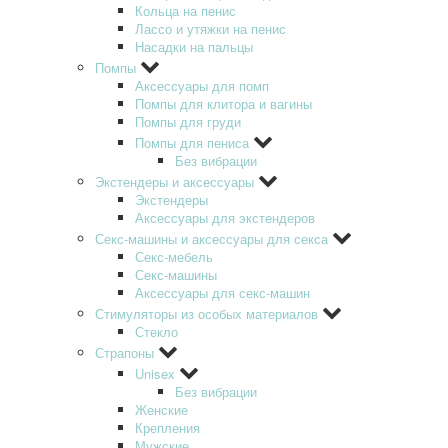
Кольца на пенис
Лассо и утяжки на пенис
Насадки на пальцы
Помпы
Аксессуары для помп
Помпы для клитора и вагины
Помпы для груди
Помпы для пениса
Без вибрации
Экстендеры и аксессуары
Экстендеры
Аксессуары для экстендеров
Секс-машины и аксессуары для секса
Секс-мебель
Секс-машины
Аксессуары для секс-машин
Стимуляторы из особых материалов
Стекло
Страпоны
Unisex
Без вибрации
Женские
Крепления
Мужские