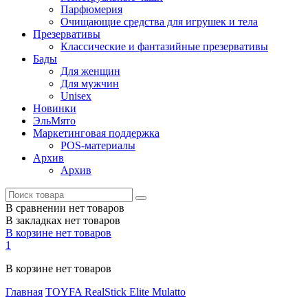
Парфюмерия
Очищающие средства для игрушек и тела
Презервативы
Классические и фантазийные презервативы
Бады
Для женщин
Для мужчин
Unisex
Новинки
ЭльМято
Маркетинговая поддержка
POS-материалы
Архив
Архив
В сравнении нет товаров
В закладках нет товаров
В корзине нет товаров
1
В корзине нет товаров
Главная
TOYFA RealStick Elite Mulatto