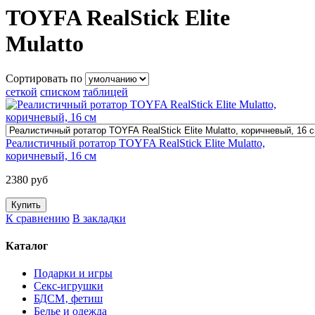
TOYFA RealStick Elite
Mulatto
Сортировать по
сеткой
списком
таблицей
Реалистичный ротатор TOYFA RealStick Elite Mulatto,
коричневый, 16 см
2380 руб
К сравнению
В закладки
Каталог
Подарки и игры
Секс-игрушки
БДСМ‚ фетиш
Белье и одежда