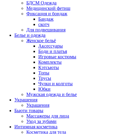
БДСМ Одежда
Медицинский фетиш
Фиксация и бондаж
Бандаж
скотч
Для подвешивания
Белье и одежда
Женское бельё
Аксессуары
Боди и платья
Игровые костюмы
Комплекты
Кэтсьюты
Топы
Трусы
Чулки и колготы
Юбки
Мужская одежда и белье
Украшения
Украшения
Бьюти товары
Массажеры для лица
Уход за зубами
Интимная косметика
Косметика для тела