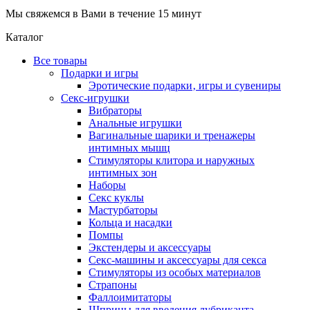
Мы свяжемся в Вами в течение 15 минут
Каталог
Все товары
Подарки и игры
Эротические подарки‚ игры и сувениры
Секс-игрушки
Вибраторы
Анальные игрушки
Вагинальные шарики и тренажеры
интимных мышц
Стимуляторы клитора и наружных
интимных зон
Наборы
Секс куклы
Мастурбаторы
Кольца и насадки
Помпы
Экстендеры и аксессуары
Секс-машины и аксессуары для секса
Стимуляторы из особых материалов
Страпоны
Фаллоимитаторы
Шприцы для введения лубриканта