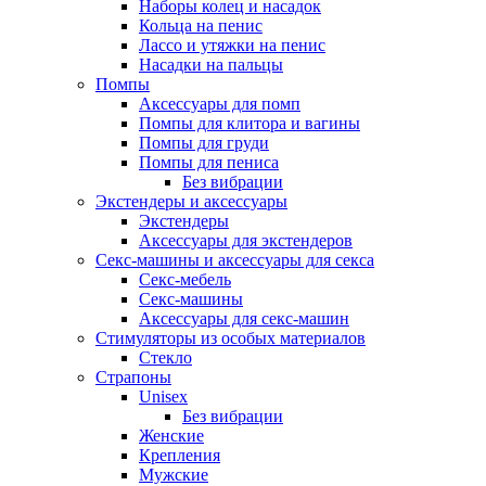
Наборы колец и насадок
Кольца на пенис
Лассо и утяжки на пенис
Насадки на пальцы
Помпы
Аксессуары для помп
Помпы для клитора и вагины
Помпы для груди
Помпы для пениса
Без вибрации
Экстендеры и аксессуары
Экстендеры
Аксессуары для экстендеров
Секс-машины и аксессуары для секса
Секс-мебель
Секс-машины
Аксессуары для секс-машин
Стимуляторы из особых материалов
Стекло
Страпоны
Unisex
Без вибрации
Женские
Крепления
Мужские