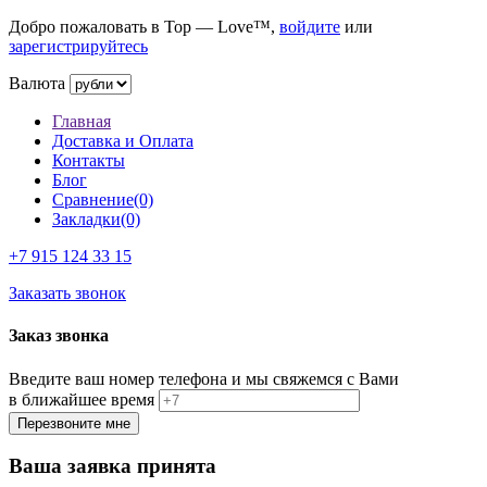
Добро пожаловать в Top — Love™,
войдите
или
зарегистрируйтесь
Валюта
Главная
Доставка и Оплата
Контакты
Блог
Сравнение(0)
Закладки(0)
+7 915
124 33 15
Заказать звонок
Заказ звонка
Введите ваш номер телефона и мы свяжемся с Вами
в ближайшее время
Ваша заявка принята